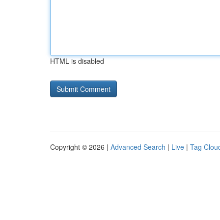
HTML is disabled
Copyright © 2026 |
Advanced Search
|
Live
|
Tag Clou