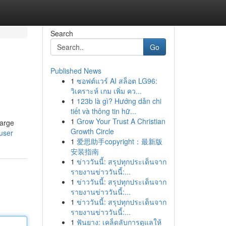
Search
Go
Published News
1
ซอฟต์แวร์ AI สล็อต LG96:
วิเคราะห์ เกม เพิ่ม คว...
1
123b là gì? Hướng dẫn chi
tiết và thông tin hữ...
1
Grow Your Trust A Christian
large
Growth Circle
user
1
爱思助手copyright：最新版
安装指南
1
ข่าววันนี้: สรุปทุกประเด็นจาก
รายงานข่าววันนี้:...
1
ข่าววันนี้: สรุปทุกประเด็นจาก
รายงานข่าววันนี้:...
1
ข่าววันนี้: สรุปทุกประเด็นจาก
รายงานข่าววันนี้:...
1
ฟันยาง: เคล็ดลับการดูแลให้