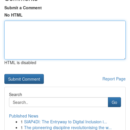
Submit a Comment
No HTML
HTML is disabled
Report Page
Search
Go
Published News
1
SIAP4DI: The Entryway to Digital Inclusion i...
1
The pioneering discipline revolutionising the w...