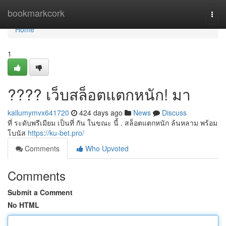
Home
bookmarkcork
Togg
navi
Home
1
???? เว็บสล็อตแตกหนัก! มา
kallumymvx641720
424 days ago
News
Discuss
ที่ ระดับพรีเมียม เป็นที่ กัน ในขณะ นี้ . สล็อตแตกหนัก ล้นหลาม พร้อม
โบนัส
https://ku-bet.pro/
Comments
Who Upvoted
Comments
Submit a Comment
No HTML