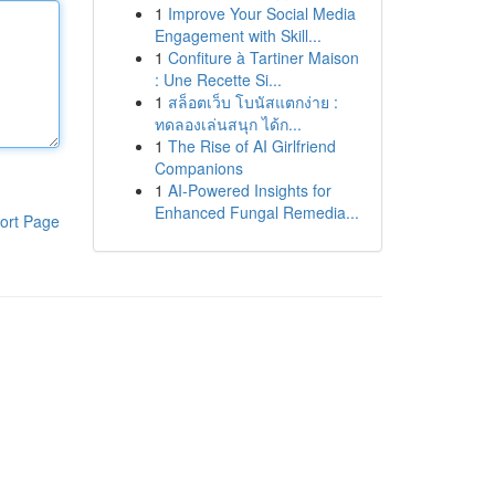
1
Improve Your Social Media
Engagement with Skill...
1
Confiture à Tartiner Maison
: Une Recette Si...
1
สล็อตเว็บ โบนัสแตกง่าย :
ทดลองเล่นสนุก ได้ก...
1
The Rise of AI Girlfriend
Companions
1
AI-Powered Insights for
Enhanced Fungal Remedia...
ort Page