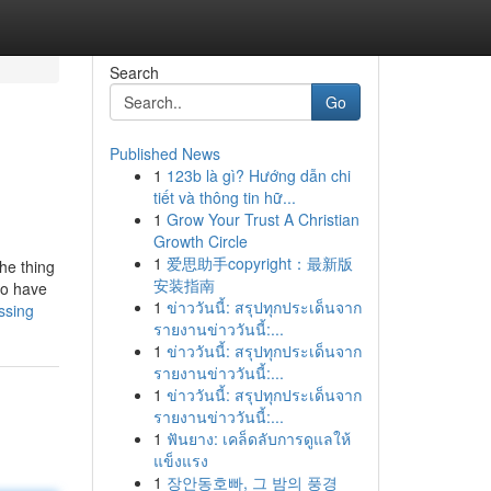
Search
Go
Published News
1
123b là gì? Hướng dẫn chi
tiết và thông tin hữ...
1
Grow Your Trust A Christian
Growth Circle
1
爱思助手copyright：最新版
the thing
安装指南
to have
1
ข่าววันนี้: สรุปทุกประเด็นจาก
ssing
รายงานข่าววันนี้:...
1
ข่าววันนี้: สรุปทุกประเด็นจาก
รายงานข่าววันนี้:...
1
ข่าววันนี้: สรุปทุกประเด็นจาก
รายงานข่าววันนี้:...
1
ฟันยาง: เคล็ดลับการดูแลให้
แข็งแรง
1
장안동호빠, 그 밤의 풍경