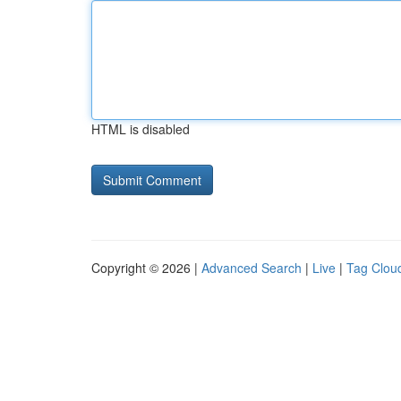
HTML is disabled
Copyright © 2026 |
Advanced Search
|
Live
|
Tag Clou