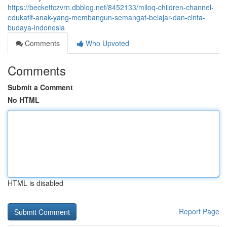
https://beckettczvrn.dbblog.net/8452133/miloq-children-channel-
edukatif-anak-yang-membangun-semangat-belajar-dan-cinta-
budaya-indonesia
Comments
Who Upvoted
Comments
Submit a Comment
No HTML
HTML is disabled
Report Page