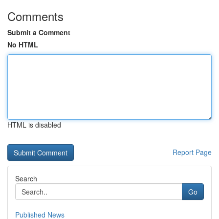
Comments
Submit a Comment
No HTML
HTML is disabled
Report Page
Search
Go
Published News