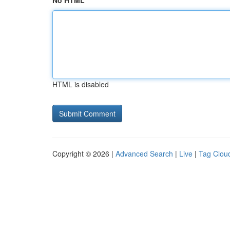
No HTML
HTML is disabled
Copyright © 2026 |
Advanced Search
|
Live
|
Tag Clou