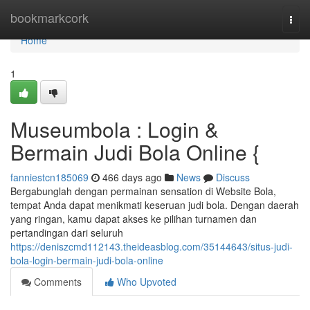
Home
bookmarkcork
Togg
navi
Home
1
Museumbola : Login &
Bermain Judi Bola Online {
fanniestcn185069
466 days ago
News
Discuss
Bergabunglah dengan permainan sensation di Website Bola,
tempat Anda dapat menikmati keseruan judi bola. Dengan daerah
yang ringan, kamu dapat akses ke pilihan turnamen dan
pertandingan dari seluruh
https://deniszcmd112143.theideasblog.com/35144643/situs-judi-
bola-login-bermain-judi-bola-online
Comments
Who Upvoted