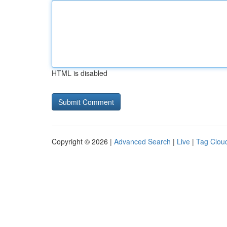
HTML is disabled
Copyright © 2026 |
Advanced Search
|
Live
|
Tag Clou