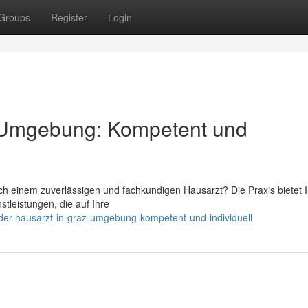
Groups
Register
Login
 Umgebung: Kompetent und
h einem zuverlässigen und fachkundigen Hausarzt? Die Praxis bietet 
tleistungen, die auf Ihre
er-hausarzt-in-graz-umgebung-kompetent-und-individuell