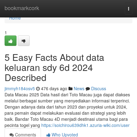
Home
bookmarkcork
Togg
navi
Home
1
5 Easy Facts About data
keluaran sdy 6d 2024
Described
jimmyh184osv5
476 days ago
News
Discuss
Data Macau 2025 Data hasil dari Toto Macau juga dapat diakses
melalui berbagai sumber yang menyediakan informasi terperinci.
Dengan adanya data dari tahun 2023 dan proyeksi untuk 2024,
para pemain dapat melakukan evaluasi dan strategi yang lebih
baik. Bandar Toto Macau 4D menjadi destinasi utama bagi para
pecinta togel yang
https://soichirou639dhk1.azuria-wiki.com/user
Comments
Who Upvoted