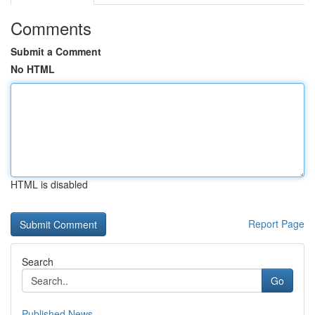
Comments
Submit a Comment
No HTML
HTML is disabled
Report Page
Search
Go
Published News