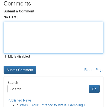
Comments
Submit a Comment
No HTML
HTML is disabled
Report Page
Search
Go
Published News
1
WM69: Your Entrance to Virtual Gambling E...