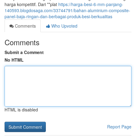
harga kompetitif. Dari **plat
https://harga-besi-6-mm-panjang-
140593.blogdosaga.com/33744791/bahan-aluminium-composite-
panel-baja-ringan-dan-berbagai-produk-besi-berkualitas
Comments
Who Upvoted
Comments
Submit a Comment
No HTML
HTML is disabled
Report Page