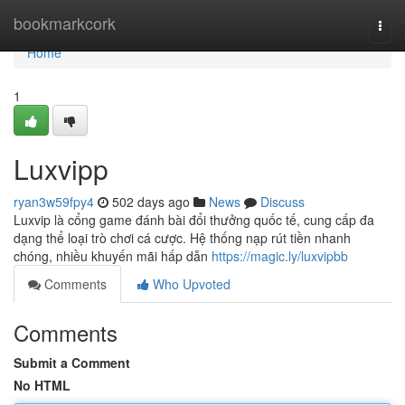
Home
bookmarkcork
Togg
navi
Home
1
Luxvipp
ryan3w59fpy4
502 days ago
News
Discuss
Luxvip là cổng game đánh bài đổi thưởng quốc tế, cung cấp đa
dạng thể loại trò chơi cá cược. Hệ thống nạp rút tiền nhanh
chóng, nhiều khuyến mãi hấp dẫn
https://magic.ly/luxvipbb
Comments
Who Upvoted
Comments
Submit a Comment
No HTML