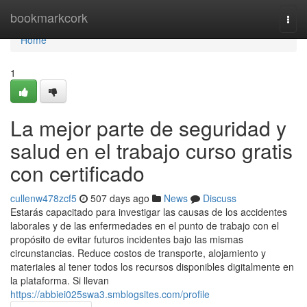
Home
bookmarkcork
Togg
navi
Home
1
La mejor parte de seguridad y
salud en el trabajo curso gratis
con certificado
cullenw478zcf5
507 days ago
News
Discuss
Estarás capacitado para investigar las causas de los accidentes
laborales y de las enfermedades en el punto de trabajo con el
propósito de evitar futuros incidentes bajo las mismas
circunstancias. Reduce costos de transporte, alojamiento y
materiales al tener todos los recursos disponibles digitalmente en
la plataforma. Si llevan
https://abbiei025swa3.smblogsites.com/profile