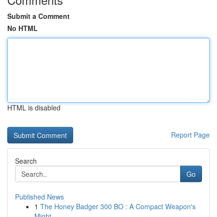
Submit a Comment
No HTML
HTML is disabled
Report Page
Search
Go
Published News
1
The Honey Badger 300 BO : A Compact Weapon's
Might