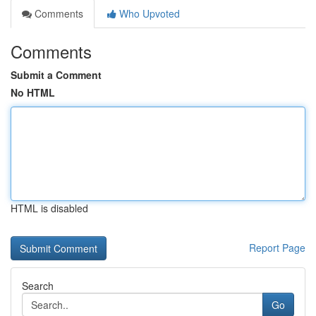
Comments
Who Upvoted
Comments
Submit a Comment
No HTML
HTML is disabled
Report Page
Search
Go