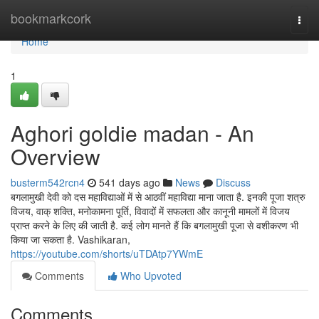
Home
bookmarkcork
Togg
navi
Home
1
Aghori goldie madan - An
Overview
busterm542rcn4
541 days ago
News
Discuss
बगलामुखी देवी को दस महाविद्याओं में से आठवीं महाविद्या माना जाता है. इनकी पूजा शत्रु
विजय, वाक् शक्ति, मनोकामना पूर्ति, विवादों में सफलता और कानूनी मामलों में विजय
प्राप्त करने के लिए की जाती है. कई लोग मानते हैं कि बगलामुखी पूजा से वशीकरण भी
किया जा सकता है. Vashikaran,
https://youtube.com/shorts/uTDAtp7YWmE
Comments
Who Upvoted
Comments