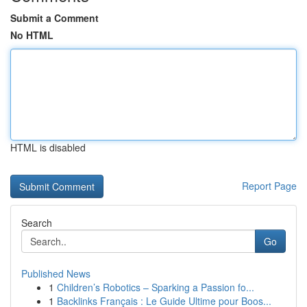
Submit a Comment
No HTML
HTML is disabled
Report Page
Search
Go
Published News
1
Children’s Robotics – Sparking a Passion fo...
1
Backlinks Français : Le Guide Ultime pour Boos...