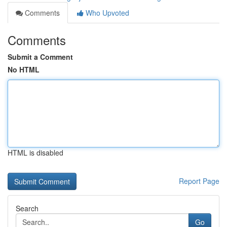
Comments
Who Upvoted
Comments
Submit a Comment
No HTML
HTML is disabled
Report Page
Search
Go