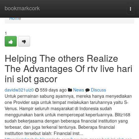
Home
bookmarkcork
Togg
navi
Home
1
Helping The others Realize
The Advantages Of rtv live hari
ini slot gacor
davidw321uiz0
559 days ago
News
Discuss
Untuk permainan sabung ayamnya, mereka hanya menyediakan
one Provider saja untuk tempat melakukan taruhannya yaitu S-
Venus. Hampir seluruh masyarakat di Indonesia sudah
menggunakan bank untuk mempercepat keperluannya. Blitz168
sudah bekerjasama dengan beberapa financial institution yang
terbesar, dan juga terkenal tentunya. Beberapa financial
institution tersebut ialah: Financial inst...