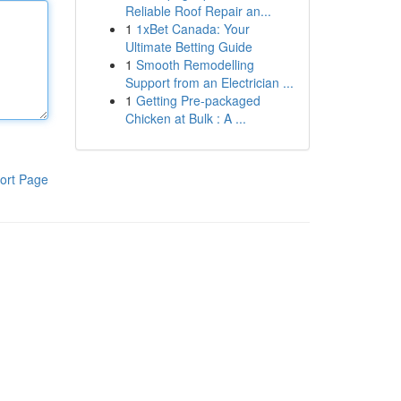
Reliable Roof Repair an...
1
1xBet Canada: Your
Ultimate Betting Guide
1
Smooth Remodelling
Support from an Electrician ...
1
Getting Pre-packaged
Chicken at Bulk : A ...
ort Page