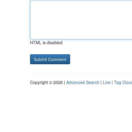
HTML is disabled
Copyright © 2026 |
Advanced Search
|
Live
|
Tag Clou