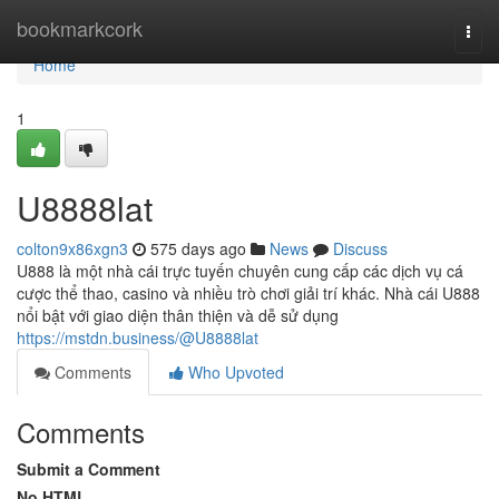
Home
bookmarkcork
Togg
navi
Home
1
U8888lat
colton9x86xgn3
575 days ago
News
Discuss
U888 là một nhà cái trực tuyến chuyên cung cấp các dịch vụ cá
cược thể thao, casino và nhiều trò chơi giải trí khác. Nhà cái U888
nổi bật với giao diện thân thiện và dễ sử dụng
https://mstdn.business/@U8888lat
Comments
Who Upvoted
Comments
Submit a Comment
No HTML