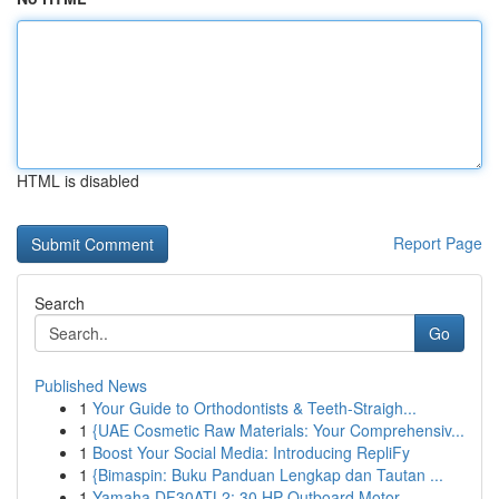
HTML is disabled
Report Page
Search
Go
Published News
1
Your Guide to Orthodontists & Teeth-Straigh...
1
{UAE Cosmetic Raw Materials: Your Comprehensiv...
1
Boost Your Social Media: Introducing RepliFy
1
{Bimaspin: Buku Panduan Lengkap dan Tautan ...
1
Yamaha DF30ATL2: 30 HP Outboard Motor