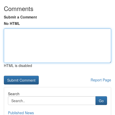
Comments
Submit a Comment
No HTML
HTML is disabled
Report Page
Search
Go
Published News