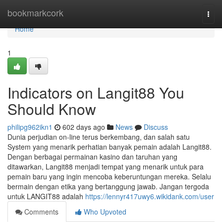
Home
bookmarkcork
Togg
navi
Home
1
Indicators on Langit88 You
Should Know
philipg962ikn1
602 days ago
News
Discuss
Dunia perjudian on-line terus berkembang, dan salah satu
System yang menarik perhatian banyak pemain adalah Langit88.
Dengan berbagai permainan kasino dan taruhan yang
ditawarkan, Langit88 menjadi tempat yang menarik untuk para
pemain baru yang ingin mencoba keberuntungan mereka. Selalu
bermain dengan etika yang bertanggung jawab. Jangan tergoda
untuk LANGIT88 adalah
https://lennyr417uwy6.wikidank.com/user
Comments
Who Upvoted