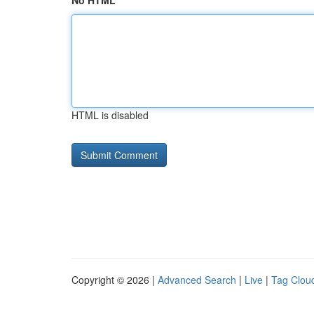
No HTML
HTML is disabled
Copyright © 2026 |
Advanced Search
|
Live
|
Tag Clou