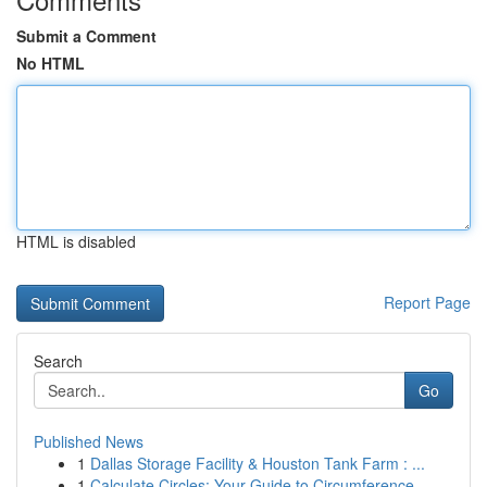
Submit a Comment
No HTML
HTML is disabled
Report Page
Search
Go
Published News
1
Dallas Storage Facility & Houston Tank Farm : ...
1
Calculate Circles: Your Guide to Circumference