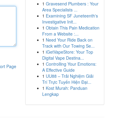
1
Gravesend Plumbers : Your
Area Specialists ...
1
Examining SF Juneteenth's
Investigative Init...
1
Obtain This Pain Medication
From a Website :...
1
Need Your Ride Back on
Track with Our Towing Se...
1
iGetVapeStore: Your Top
Digital Vape Destina...
1
Controlling Your Emotions:
ort Page
A Effective Guide
1
UU88 – Trải Nghiệm Giải
Trí Trực Tuyến Hiện Đại...
1
Kost Murah: Panduan
Lengkap