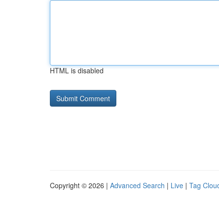
HTML is disabled
Copyright © 2026 |
Advanced Search
|
Live
|
Tag Clou