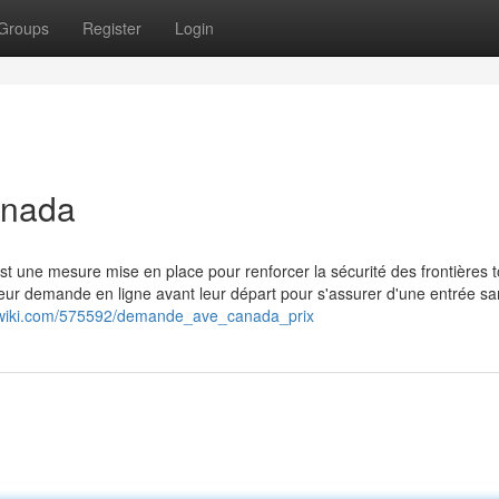
Groups
Register
Login
anada
t une mesure mise en place pour renforcer la sécurité des frontières t
leur demande en ligne avant leur départ pour s'assurer d'une entrée s
a-wiki.com/575592/demande_ave_canada_prix