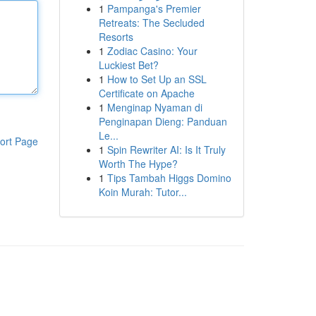
1
Pampanga's Premier
Retreats: The Secluded
Resorts
1
Zodiac Casino: Your
Luckiest Bet?
1
How to Set Up an SSL
Certificate on Apache
1
Menginap Nyaman di
Penginapan Dieng: Panduan
Le...
ort Page
1
Spin Rewriter AI: Is It Truly
Worth The Hype?
1
Tips Tambah Higgs Domino
Koin Murah: Tutor...